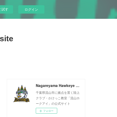
ぐ試す
ログイン
site
Nagareyama Hawkeye Official Website
千葉県流山市に拠点を置く陸上
クラブ・かけっこ教室「流山ホ
ークアイ」の公式サイト
フォロー