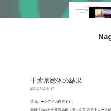
Nag
千葉県総体の結果
2021.07.30 04:17
流山ホークアイの柳川です。
先日行われた千葉県総体に陸上クラブ(選手コース