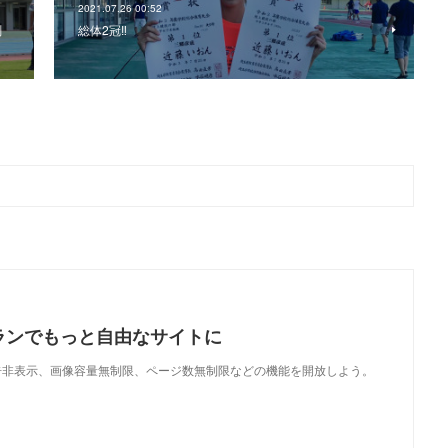
2021.07.26 00:52
測
総体2冠‼︎
ランでもっと自由なサイトに
で、広告非表示、画像容量無制限、ページ数無制限などの機能を開放しよう。