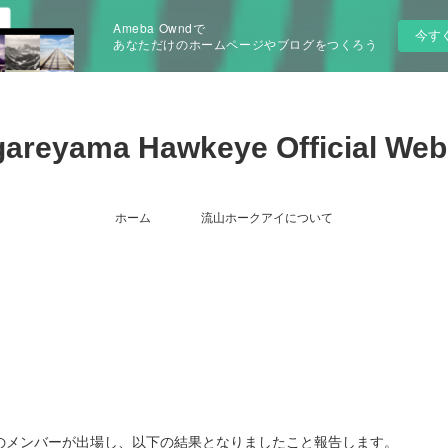
Ameba Owndで
今す
あなただけのホームページやブログをつくろう
areyama Hawkeye Official Web
ホーム
流山ホークアイについて
)のメンバーが出場し、以下の結果となりましたこと報告します。