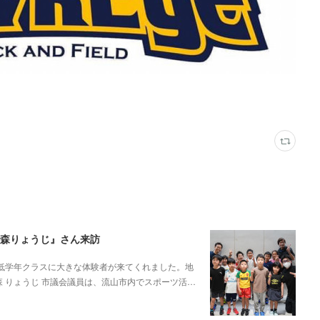
『森りょうじ』さん来訪
の低学年クラスに大きな体験者が来てくれました。地
森 りょうじ 市議会議員は、流山市内でスポーツ活…