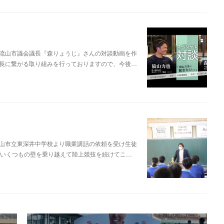
流山市議会議長『森りょうじ』さんの対談動画を作
長に繋がる取り組みを行っておりますので、今後…
山市立東深井中学校より職業講話の依頼を受け生徒
、いくつもの壁を乗り越えて陸上競技を続けてこ…