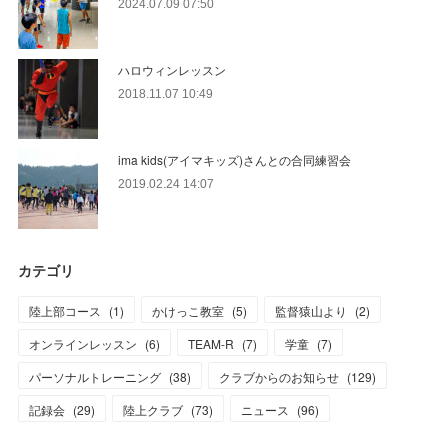
2024.07.09 07:50
ハロウィンレッスン
2018.11.07 10:49
ima kids(アイマキッズ)さんとの合同練習会
2019.02.24 14:07
カテゴリ
陸上部コース
(
1
)
かけっこ教室
(
5
)
監督猿山より
(
2
)
オンラインレッスン
(
6
)
TEAM-R
(
7
)
学童
(
7
)
パーソナルトレーニング
(
38
)
クラブからのお知らせ
(
129
)
記録会
(
29
)
陸上クラブ
(
73
)
ニュース
(
96
)