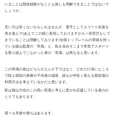
いることは競技経験がなくとも誰しも理解できることではないで
しょうか。
言い方は良くないかもしれませんが、選手としてエリート街道を
突き進んで(あえてこの様に表現しておりますが人一倍苦労もして
きていることは理解しております)全国トップレベルの実績を持っ
ている猿山監督の「常識」と、私を含めそこまで本気でスポーツ
を取り組んでこなかった者の「常識」は異なると思います。
この常識の差はどちらが上とか下ではなく、どれだけ深いところ
で陸上競技の発展や子供達の成長、誰もが仲良く使える競技場の
利用方法を考えているかだと思います。
私は猿山力也のこの高い意識と考えに惹かれ応援している者のひ
とりでもあります。
我々も失敗や過ちはあります。