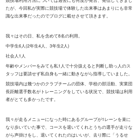
たが、今回私が実際に競技場で体験した出来事はあまりにも非常
識な出来事だったのでブログに載せさせて頂きます。
我々はその日、私を含めて8名の利用。
中学生6人(2年生4人、3年生2人)
社会人1人
年齢やメンバーをみても私1人で十分扱えると判断し助っ人のス
タッフは要請せず私自身も一緒に動きながら指導していました。
競技場内は幾つかのクラブチームの団体、学校の部活動、実業団
長距離選手数名がトレーニングをしている状況で、競技場は利用
者がとても多かったです。
我々が走るメニューになった時にあるグループが1レーンを束に
なり歩いていた事で、コースを退いてくれとうちの選手が走りな
がら声掛けをし、退いてくれたのはいいが、去り際に「うるせ