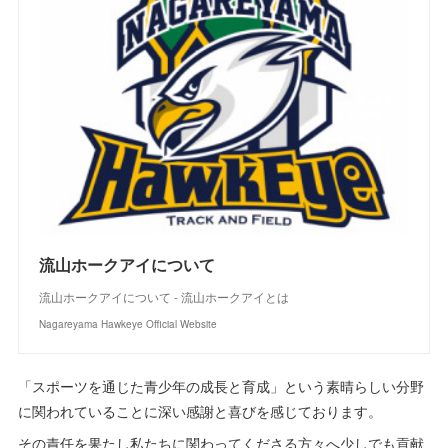
流山ホークアイについて
流山ホークアイについて - 流山ホークアイとは
Nagareyama Hawkeye Official Website
「スポーツを通じた青少年の成長と育成」という素晴らしい分野
に関われていることに深い感謝と喜びを感じております。
その責任を果たし私たちに関わってくださる方々へ少しでも貢献