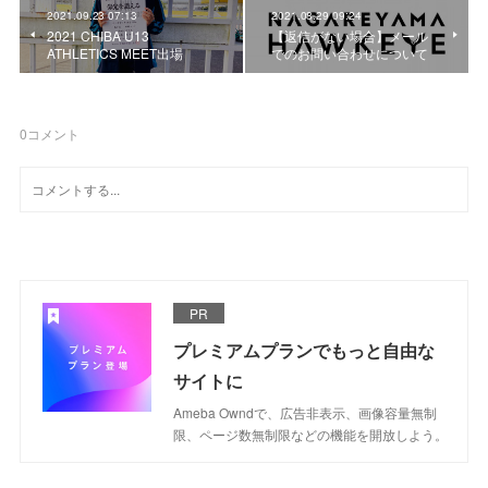
2021.09.23 07:13
2021.08.29 09:24
2021 CHIBA U13
【返信がない場合】メール
ATHLETICS MEET出場
でのお問い合わせについて
0
コメント
PR
プレミアムプランでもっと自由な
サイトに
Ameba Owndで、広告非表示、画像容量無制
限、ページ数無制限などの機能を開放しよう。