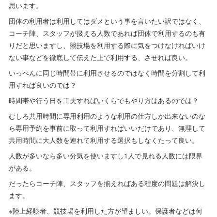
思います。
団体の利用者は利用してはダメという事を言いたい訳ではなく、
コーチ陣、スタッフが扱える人数であれば団体で利用するのも有
りだと思いますし、競技場を利用する際に気をつけなければいけ
ない事などを徹底して伝えた上で利用する、させれば良い。
いっぺんに同じ時間帯に利用させるのではなく時間を分割して利
用すれば良いのでは？
時間帯や行う日を工夫すればいくらでもやり方はあるのでは？
むしろ共用時間に専用利用のような利用の仕方しか出来ないのな
ら専用予約を事前に取って利用すればいいだけであり、無理して
共用時間に大人数を連れて利用する選択もしなくたって良い。
人数が多いなら多い分気を使いますし1人で見れる人数には限界
がある。
だったらコーチ陣、スタッフを揃えればある程度の問題は解決し
ます。
※陸上経験者、競技場を利用した方が望ましい。保護者などは何