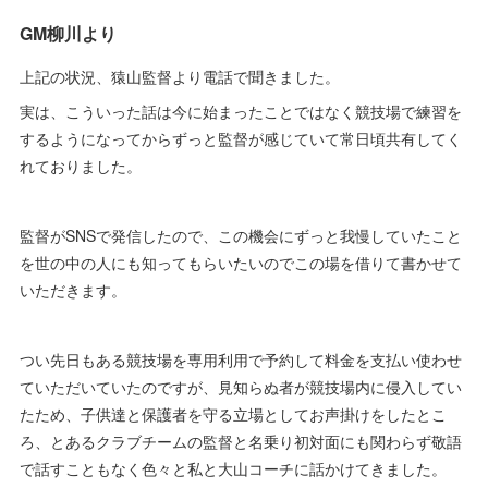
GM柳川より
上記の状況、猿山監督より電話で聞きました。
実は、こういった話は今に始まったことではなく競技場で練習を
するようになってからずっと監督が感じていて常日頃共有してく
れておりました。
監督がSNSで発信したので、この機会にずっと我慢していたこと
を世の中の人にも知ってもらいたいのでこの場を借りて書かせて
いただきます。
つい先日もある競技場を専用利用で予約して料金を支払い使わせ
ていただいていたのですが、見知らぬ者が競技場内に侵入してい
たため、子供達と保護者を守る立場としてお声掛けをしたとこ
ろ、とあるクラブチームの監督と名乗り初対面にも関わらず敬語
で話すこともなく色々と私と大山コーチに話かけてきました。