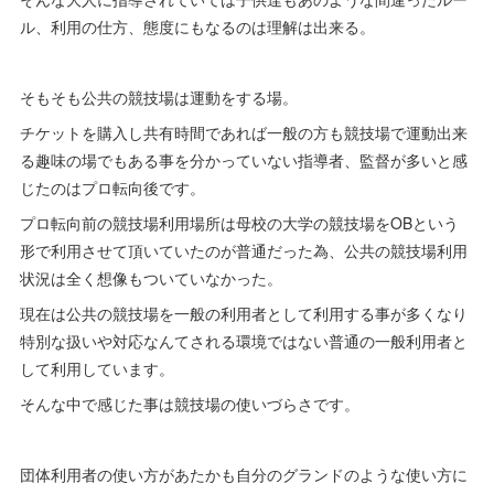
ル、利用の仕方、態度にもなるのは理解は出来る。
そもそも公共の競技場は運動をする場。
チケットを購入し共有時間であれば一般の方も競技場で運動出来
る趣味の場でもある事を分かっていない指導者、監督が多いと感
じたのはプロ転向後です。
プロ転向前の競技場利用場所は母校の大学の競技場をOBという
形で利用させて頂いていたのが普通だった為、公共の競技場利用
状況は全く想像もついていなかった。
現在は公共の競技場を一般の利用者として利用する事が多くなり
特別な扱いや対応なんてされる環境ではない普通の一般利用者と
して利用しています。
そんな中で感じた事は競技場の使いづらさです。
団体利用者の使い方があたかも自分のグランドのような使い方に