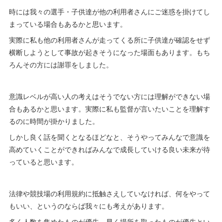
時には我々の選手・子供達が他の利用者さんにご迷惑を掛けてし
まっている場合もあるかと思います。
実際に私も他の利用者さんが走ってくる所に子供達が確認をせず
横断しようとして事故が起きそうになった場面もあります。もち
ろんその方には謝罪をしました。
意識レベルが高い人の考えはそうでない方には理解ができない場
合もあるかと思います。実際に私も監督が言いたいことを理解す
るのに時間が掛かりました。
しかし良く話を聞くとなるほどなと、そうやってみんなで意識を
高めていくことができればみんなで成長していける良い未来が待
っていると思います。
法律や競技場の利用規約に抵触さえしていなければ、何をやって
もいい、というのならば我々にも考えがあります。
多く人数を集めたものが優先、早く場所を取ったものが優先とい