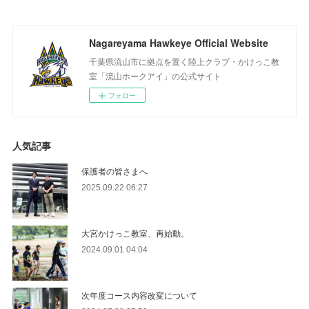
Nagareyama Hawkeye Official Website
千葉県流山市に拠点を置く陸上クラブ・かけっこ教
室「流山ホークアイ」の公式サイト
フォロー
人気記事
保護者の皆さまへ
2025.09.22 06:27
大宮かけっこ教室、再始動。
2024.09.01 04:04
次年度コース内容改変について