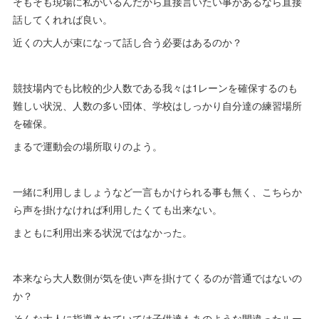
そもそも現場に私がいるんだから直接言いたい事があるなら直接
話してくれれば良い。
近くの大人が束になって話し合う必要はあるのか？
競技場内でも比較的少人数である我々は1レーンを確保するのも
難しい状況、人数の多い団体、学校はしっかり自分達の練習場所
を確保。
まるで運動会の場所取りのよう。
一緒に利用しましょうなど一言もかけられる事も無く、こちらか
ら声を掛けなければ利用したくても出来ない。
まともに利用出来る状況ではなかった。
本来なら大人数側が気を使い声を掛けてくるのが普通ではないの
か？
そんな大人に指導されていては子供達もあのような間違ったルー