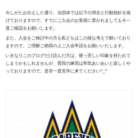
今しがたお伝えした通り、当団体では以下の理念と行動指針を掲
げておりますので、すでにご入会のお客様に置かれましても今一
度ご確認をお願いします。
また、入会をご検討中の方も私どもはこの様な考えで動いており
ますので、ご理解ご納得の上ご入会申請をお願いいたします。
いきなりこのブログだけ読んだ方は、硬っ苦しい印象を持たれて
しまうかもしれませんが、普段の練習は和気あいあいと楽しくや
っておりますので、是非一度見学に来てください^_^