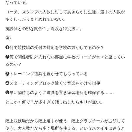
なっている。
コーチ、スタッフの人数に対してあきらかに生徒、選手の人数が
多くしっかりまとめれていない。
施設側との密な関係性、過渡な特別扱い。
例)
❶何で競技場の受付の対応を学校の方がしてるのか？
❷何で関係者以外入れない部屋に学校のコーチが堂々と座ってい
るのか？
❸トレーニング道具を置かせてもらっている
❹スターティングブロック近くで音楽をかけて指導
❺早い物勝ちのように道具を置き練習場所を確保する… …
とにかく何で？が多すぎて話し出したらキリが無い。
陸上競技場だから陸上選手が使う、陸上クラブチームが占領して
使う、大人数だから多く場所を使える、というスタイルは違うと