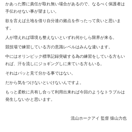
かあった際に責任が取れ無い場合があるので、なるべく保護者は
手伝わせない事が望ましい。
欲を言えば土地を借り自分達の拠点を作ったって良いと思いま
す。
人が増えれば環境も整えないといずれ何かしら限界が来る。
競技場で練習している方の意識レベルはみんな違います。
中にはオリンピック標準記録突破する為の練習をしている方もい
れば、汗を流しにジョギングしに来ている方もいる。
それはパッと見て分かる事ではない。
だから気をつけないといけないんですよ。
もっと柔軟に共有し合って利用出来れば今回のようなトラブルは
発生しないかと思います。
流山ホークアイ 監督 猿山力也