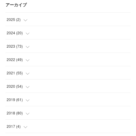
アーカイブ
2025
(
2
)
(
1
)
2024
(
20
)
(
1
)
(
1
)
2023
(
73
)
(
2
)
(
5
)
2022
(
49
)
(
1
)
(
7
)
(
2
)
2021
(
55
)
(
1
)
(
7
)
(
8
)
(
4
)
2020
(
54
)
(
2
)
(
6
)
(
8
)
(
8
)
(
4
)
2019
(
61
)
(
2
)
(
10
)
(
1
)
(
5
)
(
6
)
(
2
)
2018
(
80
)
(
5
)
(
5
)
(
8
)
(
2
)
(
3
)
(
6
)
(
5
)
2017
(
4
)
(
2
)
(
8
)