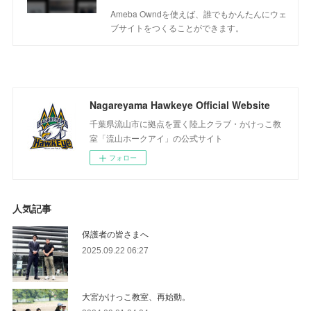
Ameba Owndを使えば、誰でもかんたんにウェ
ブサイトをつくることができます。
Nagareyama Hawkeye Official Website
千葉県流山市に拠点を置く陸上クラブ・かけっこ教
室「流山ホークアイ」の公式サイト
フォロー
人気記事
保護者の皆さまへ
2025.09.22 06:27
大宮かけっこ教室、再始動。