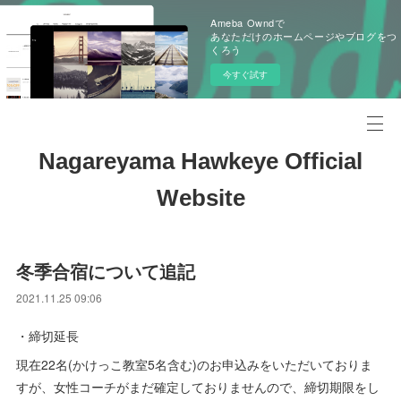
Ameba Owndで
あなただけのホームページやブログをつ
くろう
今すぐ試す
Nagareyama Hawkeye Official
Website
冬季合宿について追記
2021.11.25 09:06
・締切延長
現在22名(かけっこ教室5名含む)のお申込みをいただいておりま
すが、女性コーチがまだ確定しておりませんので、締切期限をし