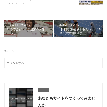
2024.04.11 01:11
2021.11.30 00:49
2021.11.15 00:53
冬季合宿コーチ追加のお知
【日本記録更新】個人レッ
らせ
スン酒井園実選手
0
コメント
PR
あなたもサイトをつくってみませ
んか