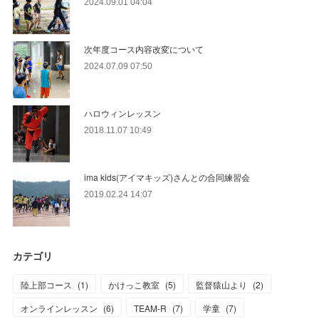
2024.09.01 04:04
次年度コース内容改変について
2024.07.09 07:50
ハロウィンレッスン
2018.11.07 10:49
ima kids(アイマキッズ)さんとの合同練習会
2019.02.24 14:07
カテゴリ
陸上部コース
(
1
)
かけっこ教室
(
5
)
監督猿山より
(
2
)
オンラインレッスン
(
6
)
TEAM-R
(
7
)
学童
(
7
)