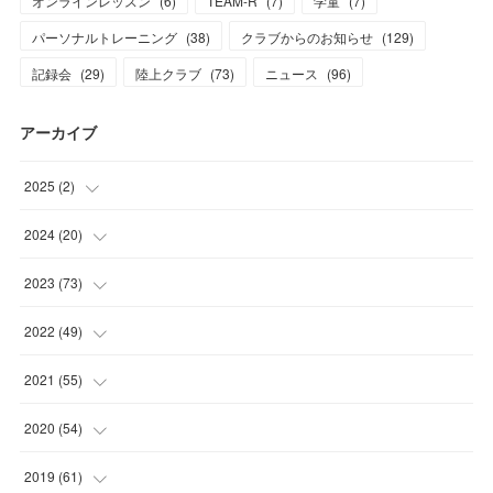
オンラインレッスン
(
6
)
TEAM-R
(
7
)
学童
(
7
)
パーソナルトレーニング
(
38
)
クラブからのお知らせ
(
129
)
記録会
(
29
)
陸上クラブ
(
73
)
ニュース
(
96
)
アーカイブ
2025
(
2
)
(
1
)
2024
(
20
)
(
1
)
(
1
)
2023
(
73
)
(
2
)
(
5
)
2022
(
49
)
(
1
)
(
7
)
(
2
)
2021
(
55
)
(
1
)
(
7
)
(
8
)
(
4
)
2020
(
54
)
(
2
)
(
6
)
(
8
)
(
8
)
(
4
)
2019
(
61
)