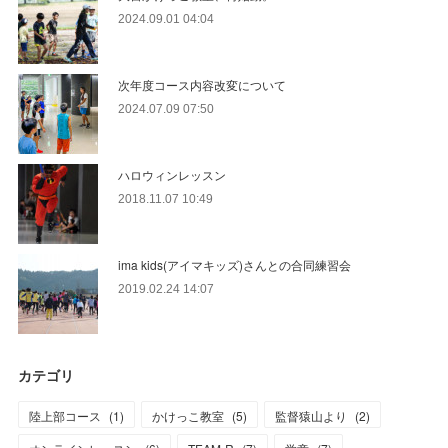
2024.09.01 04:04
次年度コース内容改変について
2024.07.09 07:50
ハロウィンレッスン
2018.11.07 10:49
ima kids(アイマキッズ)さんとの合同練習会
2019.02.24 14:07
カテゴリ
陸上部コース
(
1
)
かけっこ教室
(
5
)
監督猿山より
(
2
)