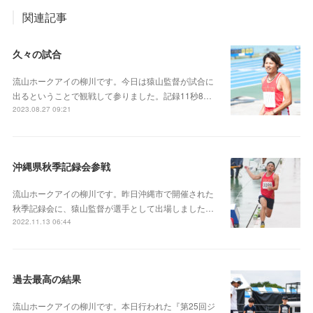
関連記事
久々の試合
流山ホークアイの柳川です。今日は猿山監督が試合に
出るということで観戦して参りました。記録11秒8…
2023.08.27 09:21
沖縄県秋季記録会参戦
流山ホークアイの柳川です。昨日沖縄市で開催された
秋季記録会に、猿山監督が選手として出場しました…
2022.11.13 06:44
過去最高の結果
流山ホークアイの柳川です。本日行われた『第25回ジ