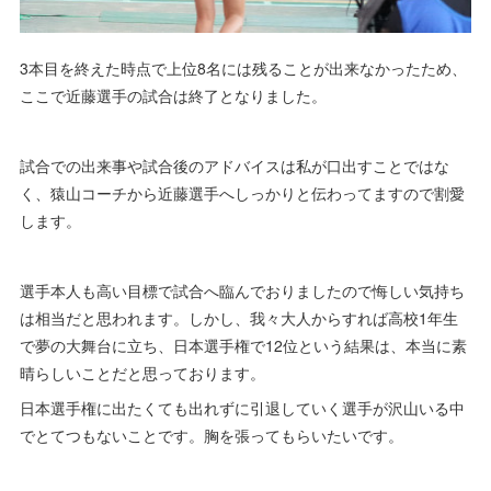
3本目を終えた時点で上位8名には残ることが出来なかったため、
ここで近藤選手の試合は終了となりました。
試合での出来事や試合後のアドバイスは私が口出すことではな
く、猿山コーチから近藤選手へしっかりと伝わってますので割愛
します。
選手本人も高い目標で試合へ臨んでおりましたので悔しい気持ち
は相当だと思われます。しかし、我々大人からすれば高校1年生
で夢の大舞台に立ち、日本選手権で12位という結果は、本当に素
晴らしいことだと思っております。
日本選手権に出たくても出れずに引退していく選手が沢山いる中
でとてつもないことです。胸を張ってもらいたいです。