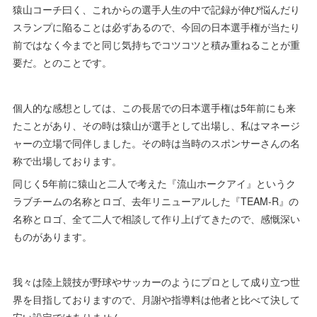
猿山コーチ曰く、これからの選手人生の中で記録が伸び悩んだり
スランプに陥ることは必ずあるので、今回の日本選手権が当たり
前ではなく今までと同じ気持ちでコツコツと積み重ねることが重
要だ。とのことです。
個人的な感想としては、この長居での日本選手権は5年前にも来
たことがあり、その時は猿山が選手として出場し、私はマネージ
ャーの立場で同伴しました。その時は当時のスポンサーさんの名
称で出場しております。
同じく5年前に猿山と二人で考えた『流山ホークアイ』というク
ラブチームの名称とロゴ、去年リニューアルした『TEAM-R』の
名称とロゴ、全て二人で相談して作り上げてきたので、感慨深い
ものがあります。
我々は陸上競技が野球やサッカーのようにプロとして成り立つ世
界を目指しておりますので、月謝や指導料は他者と比べて決して