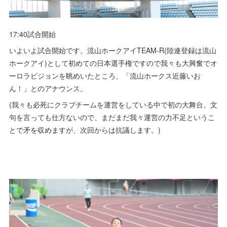
17:40試合開始
いよいよ試合開始です。流山ホークアイTEAM-R(陸連登録は流山
ホークアイ)として初めての日本選手権ですので我々も大興奮でオ
ーロラビジョンを眺めいたところ、「流山ホークス近藤いお
ん！」とのアナウンス。
(我々も必死にクラブチームを運営をしている中で初の大舞台。文
句を言っても仕方ないので、まだまだ我々運営の力不足というこ
とで矛を収めますが、次回からは抗議します。)