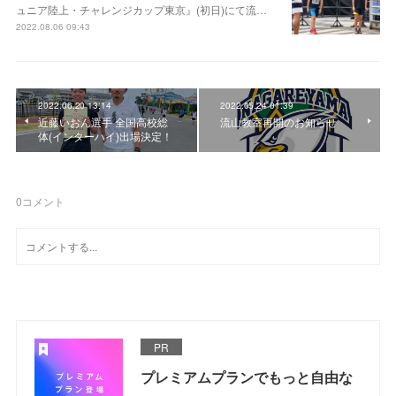
ュニア陸上・チャレンジカップ東京』(初日)にて流…
2022.08.06 09:43
2022.06.20 13:14
2022.05.24 01:39
近藤いおん選手 全国高校総
流山教室再開のお知らせ
体(インターハイ)出場決定！
0
コメント
PR
プレミアムプランでもっと自由な