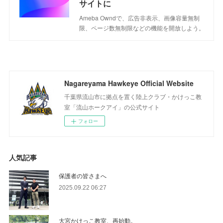
サイトに
Ameba Owndで、広告非表示、画像容量無制
限、ページ数無制限などの機能を開放しよう。
Nagareyama Hawkeye Official Website
千葉県流山市に拠点を置く陸上クラブ・かけっこ教
室「流山ホークアイ」の公式サイト
フォロー
人気記事
保護者の皆さまへ
2025.09.22 06:27
大宮かけっこ教室、再始動。