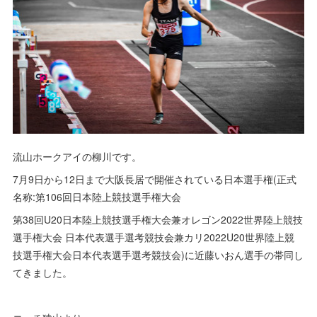
流山ホークアイの柳川です。
7月9日から12日まで大阪長居で開催されている日本選手権(正式
名称:第106回日本陸上競技選手権大会
第38回U20日本陸上競技選手権大会兼オレゴン2022世界陸上競技
選手権大会 日本代表選手選考競技会兼カリ2022U20世界陸上競
技選手権大会日本代表選手選考競技会)に近藤いおん選手の帯同し
てきました。