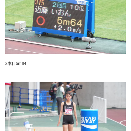
2本目5m64