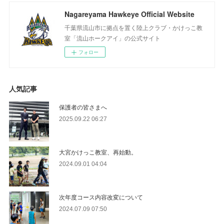
Nagareyama Hawkeye Official Website
千葉県流山市に拠点を置く陸上クラブ・かけっこ教
室「流山ホークアイ」の公式サイト
フォロー
人気記事
保護者の皆さまへ
2025.09.22 06:27
大宮かけっこ教室、再始動。
2024.09.01 04:04
次年度コース内容改変について
2024.07.09 07:50