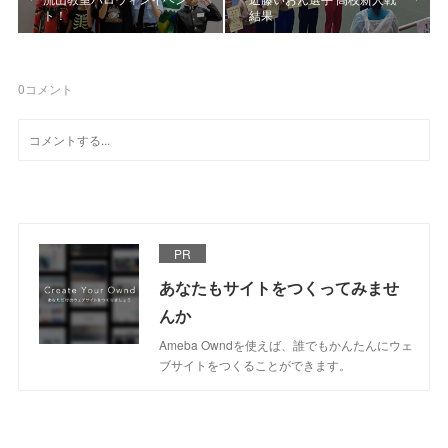
ト！
結果
0
コメント
PR
あなたもサイトをつくってみませ
んか
Ameba Owndを使えば、誰でもかんたんにウェ
ブサイトをつくることができます。