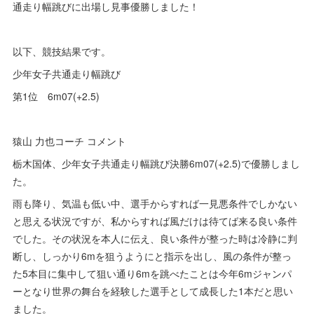
通走り幅跳びに出場し見事優勝しました！
以下、競技結果です。
少年女子共通走り幅跳び
第1位 6m07(+2.5)
猿山 力也コーチ コメント
栃木国体、少年女子共通走り幅跳び決勝6m07(+2.5)で優勝しまし
た。
雨も降り、気温も低い中、選手からすれば一見悪条件でしかない
と思える状況ですが、私からすれば風だけは待てば来る良い条件
でした。その状況を本人に伝え、良い条件が整った時は冷静に判
断し、しっかり6mを狙うようにと指示を出し、風の条件が整っ
た5本目に集中して狙い通り6mを跳べたことは今年6mジャンパ
ーとなり世界の舞台を経験した選手として成長した1本だと思い
ました。