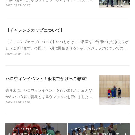
2025.09.22 06:27
【チャレンジカップについて】
【チャレンジカップについて】いつもかけっこ教室をご利用いただきありが
とうございます。今回は、5月に開催されるチャレンジカップについての…
2025.03.04 01:43
ハロウィンイベント！仮装でかけっこ教室!
先月末に、ハロウィンイベントを行いました。みんな
かわいい衣装で普段とは違うレッスンを行いました…
2024.11.07 12:00
2022.10.13 13:54
2022.09.30 07:02
流山教室ハロウィンイベン
近藤いおん選手 高校新人戦