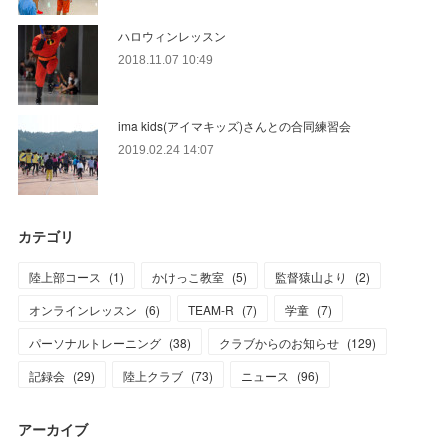
ハロウィンレッスン
2018.11.07 10:49
ima kids(アイマキッズ)さんとの合同練習会
2019.02.24 14:07
カテゴリ
陸上部コース
(
1
)
かけっこ教室
(
5
)
監督猿山より
(
2
)
オンラインレッスン
(
6
)
TEAM-R
(
7
)
学童
(
7
)
パーソナルトレーニング
(
38
)
クラブからのお知らせ
(
129
)
記録会
(
29
)
陸上クラブ
(
73
)
ニュース
(
96
)
アーカイブ