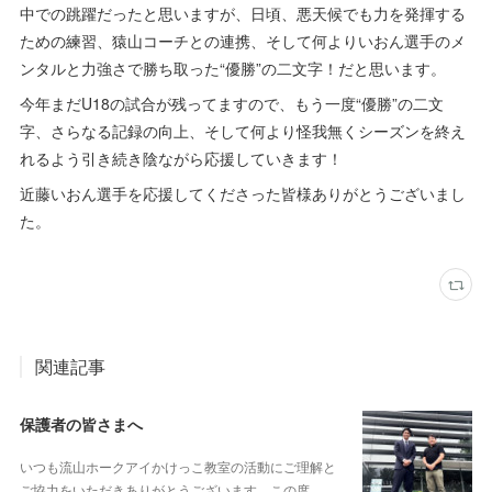
中での跳躍だったと思いますが、日頃、悪天候でも力を発揮する
ための練習、猿山コーチとの連携、そして何よりいおん選手のメ
ンタルと力強さで勝ち取った“優勝”の二文字！だと思います。
今年まだU18の試合が残ってますので、もう一度“優勝”の二文
字、さらなる記録の向上、そして何より怪我無くシーズンを終え
れるよう引き続き陰ながら応援していきます！
近藤いおん選手を応援してくださった皆様ありがとうございまし
た。
関連記事
保護者の皆さまへ
いつも流山ホークアイかけっこ教室の活動にご理解と
ご協力をいただきありがとうございます。この度、…