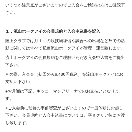
いくつか注意点がございますのでご入会をご検討の方はご確認下
さい。
１．流山ホークアイの会員規約と入会申込書を記入
陸上クラブでは月１回の競技場練習や試合への出場など外での活
動に関してはすべて私達流山ホークアイが管理・運営致します。
流山ホークアイの会員規約をご理解いただき入会申込書をご提出
下さい。
その際、入会金（初回のみ6,480円税込）を流山ホークアイにお
支払い下さい。
※お月謝は下記、キッコーマンアリーナでのお支払いとなりま
す。
※ご入会前に監督の事前審査がございますので一度体験にお越し
下さい。会員規約と入会申込書については、審査クリア後にお渡
し致します。