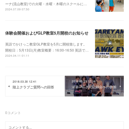
ーナ(流山教室)での火曜・水曜・木曜のスクールに…
2024.07.09 07:50
体験会開催およびGLP教室5月開校のお知らせ
英語でかけっこ教室GLP教室を5月に開校致します。
開校日：5月13日(月)教室概要：16:00-16:50 英語で…
2024.04.11 01:11
2018.03.25 12:16
2018.03.30 12:41
清新JACさん記録会への参加
陸上クラブご質問への回答
0
コメント