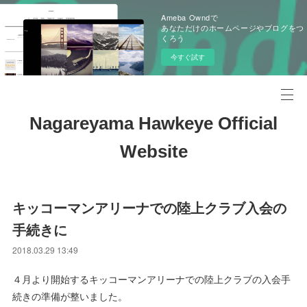
Ameba Owndで
あなただけのホームページやブログをつ
くろう
今すぐ試す
Nagareyama Hawkeye Official
Website
キッコーマンアリーナでの陸上クラブ入会の
手続きに
2018.03.29 13:49
４月より開始するキッコーマンアリーナでの陸上クラブの入会手
続きの準備が整いました。