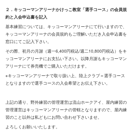
２．キッコーマンアリーナかけっこ教室「選手コース」の会員規
約と入会申込書を記入
基本練習については、キッコーマンアリーナにて行いますので、
キッコーマンアリーナの会員規約もご理解いただき入会申込書を
窓口にてご記入下さい。
その際、初月の月謝（週一6,400円税込/週二10,800円税込）をキ
ッコーマンアリーナにお支払い下さい。以降月謝もキッコーマン
アリーナにて券売機でご購入いただけます。
※キッコーマンアリーナで取り扱い上、陸上クラブ＝選手コース
となりますので選手コースの入会希望とお伝え下さい。
上記の通り、野外練習の管理運営は流山ホークアイ、屋内練習の
管理運営はキッコーマンアリーナの管轄となりますので、屋内練
習のこと以外は私どもにお問い合わせ下さいませ。
よろしくお願いいたします。