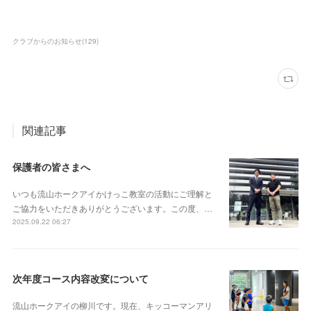
クラブからのお知らせ
(
129
)
関連記事
保護者の皆さまへ
いつも流山ホークアイかけっこ教室の活動にご理解と
ご協力をいただきありがとうございます。この度、…
2025.09.22 06:27
次年度コース内容改変について
流山ホークアイの柳川です。現在、キッコーマンアリ