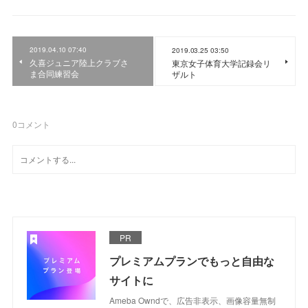
2019.04.10 07:40
2019.03.25 03:50
久喜ジュニア陸上クラブさ
東京女子体育大学記録会リ
ま合同練習会
ザルト
0
コメント
PR
プレミアムプランでもっと自由な
サイトに
Ameba Owndで、広告非表示、画像容量無制