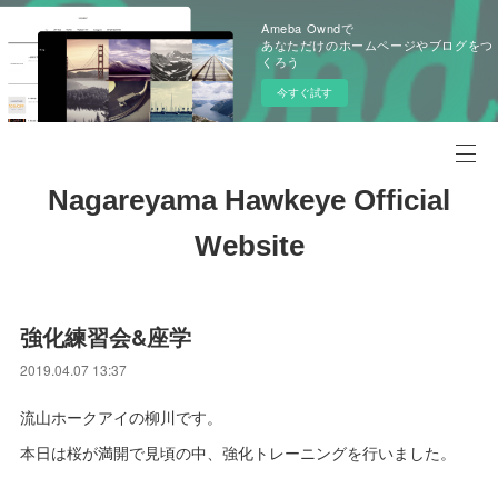
Ameba Owndで
あなただけのホームページやブログをつ
くろう
今すぐ試す
Nagareyama Hawkeye Official
Website
強化練習会&座学
2019.04.07 13:37
流山ホークアイの柳川です。
本日は桜が満開で見頃の中、強化トレーニングを行いました。