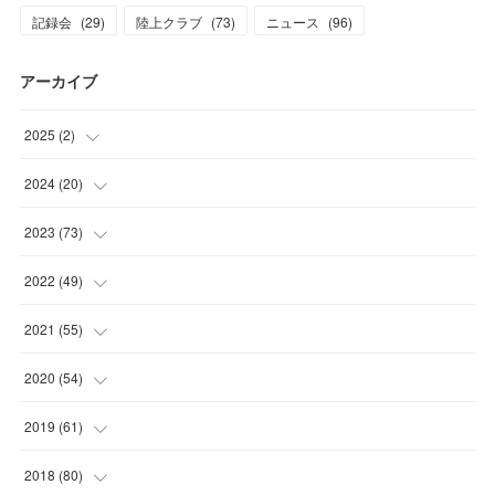
記録会
(
29
)
陸上クラブ
(
73
)
ニュース
(
96
)
アーカイブ
2025
(
2
)
(
1
)
2024
(
20
)
(
1
)
(
1
)
2023
(
73
)
(
2
)
(
5
)
2022
(
49
)
(
1
)
(
7
)
(
2
)
2021
(
55
)
(
1
)
(
7
)
(
8
)
(
4
)
2020
(
54
)
(
2
)
(
6
)
(
8
)
(
8
)
(
4
)
2019
(
61
)
(
2
)
(
10
)
(
1
)
(
5
)
(
6
)
(
2
)
2018
(
80
)