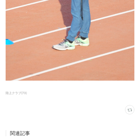
陸上クラブ
(
73
)
関連記事