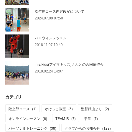
次年度コース内容改変について
2024.07.09 07:50
ハロウィンレッスン
2018.11.07 10:49
ima kids(アイマキッズ)さんとの合同練習会
2019.02.24 14:07
カテゴリ
陸上部コース
(
1
)
かけっこ教室
(
5
)
監督猿山より
(
2
)
オンラインレッスン
(
6
)
TEAM-R
(
7
)
学童
(
7
)
パーソナルトレーニング
(
38
)
クラブからのお知らせ
(
129
)