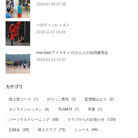
2024.07.09 07:50
ハロウィンレッスン
2018.11.07 10:49
ima kids(アイマキッズ)さんとの合同練習会
2019.02.24 14:07
カテゴリ
陸上部コース
(
1
)
かけっこ教室
(
5
)
監督猿山より
(
2
)
オンラインレッスン
(
6
)
TEAM-R
(
7
)
学童
(
7
)
パーソナルトレーニング
(
38
)
クラブからのお知らせ
(
129
)
記録会
(
29
)
陸上クラブ
(
73
)
ニュース
(
96
)