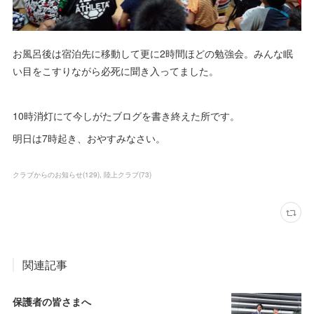
お風呂後は宿泊先に移動して更に2時間ほどの勉強会。みんな眠
い目をこすりながら必死に聞き入ってました。
10時消灯にて今しがたブログを書き終えた所です。
明日は7時起き、おやすみなさい。
クラブからのお知らせ
(
129
)
陸上クラブ
(
73
)
関連記事
保護者の皆さまへ