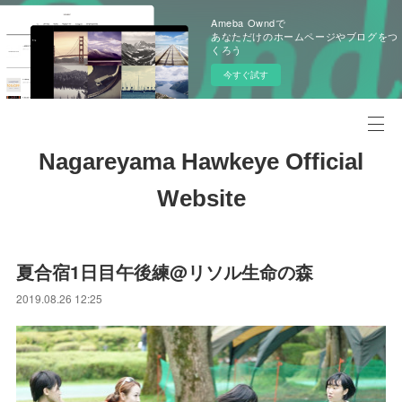
Ameba Owndで
あなただけのホームページやブログをつ
くろう
今すぐ試す
Nagareyama Hawkeye Official
Website
夏合宿1日目午後練@リソル生命の森
2019.08.26 12:25