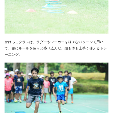
かけっこクラスは、ラダーやマーカーを様々なパターンで用い
て、更にルールを色々と盛り込んだ、頭も体も上手く使えるトレ
ー二ング。