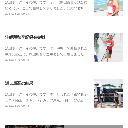
流山ホークアイの柳川です。今日は猿山監督が試合に
出るということで観戦して参りました。記録11秒8…
2023.08.27 09:21
沖縄県秋季記録会参戦
流山ホークアイの柳川です。昨日沖縄市で開催された
秋季記録会に、猿山監督が選手として出場しました…
2022.11.13 06:44
過去最高の結果
流山ホークアイの柳川です。本日行われた『第25回ジ
ュニア陸上・チャレンジカップ東京』(初日)にて流…
2022.08.06 09:43