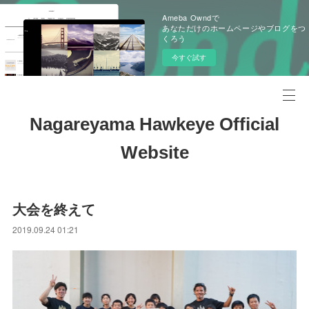
Ameba Owndで
あなただけのホームページやブログをつ
くろう
今すぐ試す
Nagareyama Hawkeye Official
Website
大会を終えて
2019.09.24 01:21