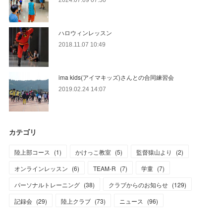
2024.07.09 07:50
ハロウィンレッスン
2018.11.07 10:49
ima kids(アイマキッズ)さんとの合同練習会
2019.02.24 14:07
カテゴリ
陸上部コース
(
1
)
かけっこ教室
(
5
)
監督猿山より
(
2
)
オンラインレッスン
(
6
)
TEAM-R
(
7
)
学童
(
7
)
パーソナルトレーニング
(
38
)
クラブからのお知らせ
(
129
)
記録会
(
29
)
陸上クラブ
(
73
)
ニュース
(
96
)