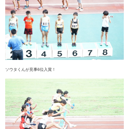
ソウタくんが見事6位入賞！