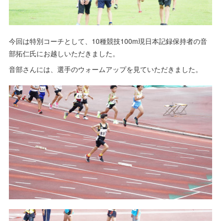
今回は特別コーチとして、10種競技100m現日本記録保持者の音
部拓仁氏にお越しいただきました。
音部さんには、選手のウォームアップを見ていただきました。