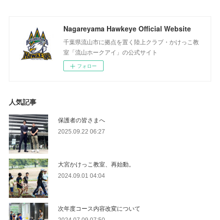
Nagareyama Hawkeye Official Website
千葉県流山市に拠点を置く陸上クラブ・かけっこ教
室「流山ホークアイ」の公式サイト
フォロー
人気記事
保護者の皆さまへ
2025.09.22 06:27
大宮かけっこ教室、再始動。
2024.09.01 04:04
次年度コース内容改変について