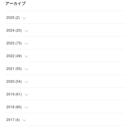
アーカイブ
2025
(
2
)
(
1
)
2024
(
20
)
(
1
)
(
1
)
2023
(
73
)
(
2
)
(
5
)
2022
(
49
)
(
1
)
(
7
)
(
2
)
2021
(
55
)
(
1
)
(
7
)
(
8
)
(
4
)
2020
(
54
)
(
2
)
(
6
)
(
8
)
(
8
)
(
4
)
2019
(
61
)
(
2
)
(
10
)
(
1
)
(
5
)
(
6
)
(
2
)
2018
(
80
)
(
5
)
(
5
)
(
8
)
(
2
)
(
3
)
(
6
)
(
5
)
2017
(
4
)
(
2
)
(
8
)
(
7
)
(
8
)