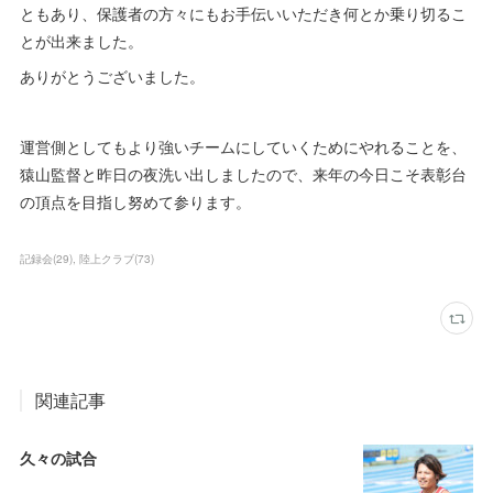
ともあり、保護者の方々にもお手伝いいただき何とか乗り切るこ
とが出来ました。
ありがとうございました。
運営側としてもより強いチームにしていくためにやれることを、
猿山監督と昨日の夜洗い出しましたので、来年の今日こそ表彰台
の頂点を目指し努めて参ります。
記録会
(
29
)
陸上クラブ
(
73
)
関連記事
久々の試合