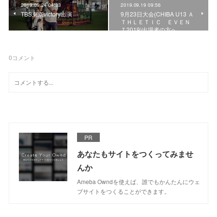
2019.09.24 04:33
2019.09.19 09:56
TBS東京victory出演
9月23日大会(CHIBA U13 Ａ
ＴＨＬＥＴＩＣ ＥＶＥＮ
Ｔ2019)出場者の方へ
0
コメント
PR
あなたもサイトをつくってみませ
んか
Ameba Owndを使えば、誰でもかんたんにウェ
ブサイトをつくることができます。