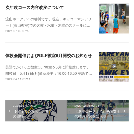
次年度コース内容改変について
流山ホークアイの柳川です。現在、キッコーマンアリ
ーナ(流山教室)での火曜・水曜・木曜のスクールに…
2024.07.09 07:50
体験会開催およびGLP教室5月開校のお知らせ
英語でかけっこ教室GLP教室を5月に開校致します。
開校日：5月13日(月)教室概要：16:00-16:50 英語で…
2024.04.11 01:11
2020.03.01 09:34
2020.02.26 03:24
【保護者の方へ】ご質問へ
【選手コース】流山教室3月
の回答
代替練習のお知らせ