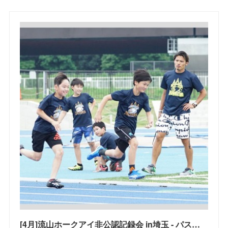
[4月]流山ホークアイ非公認記録会 in埼玉 - パスマーケット