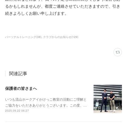
るかもしれませんが、都度ご連絡させていただきますので、引き
続きよろしくお願い申し上げます。
パーソナルトレーニング
(
38
)
クラブからのお知らせ
(
129
)
関連記事
保護者の皆さまへ
いつも流山ホークアイかけっこ教室の活動にご理解と
ご協力をいただきありがとうございます。この度、…
2025.09.22 06:27