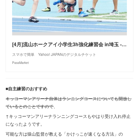
[4月]流山ホークアイ小学生3h強化練習会 in埼玉 - パスマーケット
スマホで簡単 Yahoo! JAPANのデジタルチケット
PassMarket
■自主練習のおすすめ
キッコーマンアリーナ自体はランニングコースについても開放し
ているとのことですので
、
↑キッコーマンアリーナランニングコースもやはり受け入れ停止
になったようです。
可能な方は猿山監督が教える「かけっこが速くなる方法」の