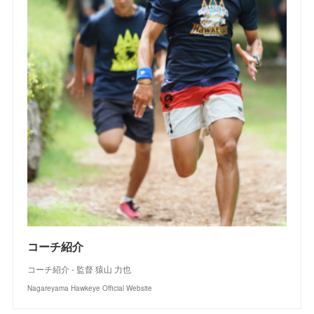
コーチ紹介
コーチ紹介 - 監督 猿山 力也
Nagareyama Hawkeye Official Website