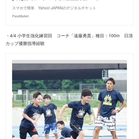
スマホで簡単 Yahoo! JAPANのデジタルチケット
PassMarket
・4/4 小学生強化練習回 コーチ「遠藤勇貴」種目：100m 日清
カップ優勝指導経験