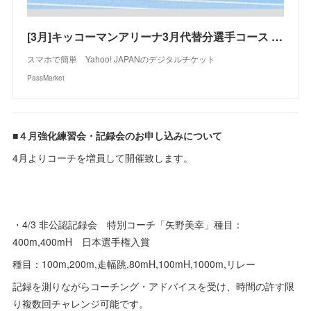
[3月]キッコーマンアリーナ3月代替分選手コース in埼玉 - パスマーケット
スマホで簡単 Yahoo! JAPANのデジタルチケット
PassMarket
■４月強化練習会・記録会のお申し込みについて
4月よりコーチを増員して開催致します。
・4/3 非公認記録会 特別コーチ「矢野美幸」種目：
400m,400mH 日本選手権入賞
種目：100m,200m,走幅跳,80mH,100mH,1000m,リレー
記録を測りながらコーチング・アドバイスを受け、時間の許す限
り複数回チャレンジ可能です。