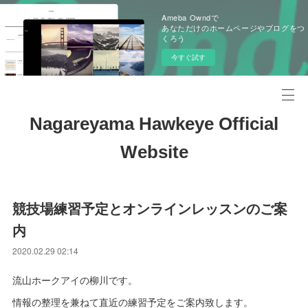
Ameba Owndで
あなただけのホームページやブログをつ
くろう
今すぐ試す
Nagareyama Hawkeye Official
Website
競技場練習予定とオンラインレッスンのご案
内
2020.02.29 02:14
流山ホークアイの柳川です。
情報の整理を兼ねて直近の練習予定をご案内致します。