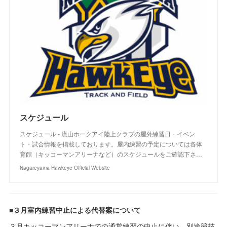
スケジュール
スケジュール - 流山ホークアイ陸上クラブの屋外練習日・イベン
ト・試合情報を掲載しております。屋内練習の予定については各体
育館（キッコーマンアリーナなど）のスケジュールをご確認下さ…
Nagareyama Hawkeye Official Website
■３月室内練習中止による代替案について
３月キッコーマンアリーナでの通常練習の中止に伴い、別途競技