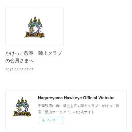
かけっこ教室・陸上クラブ
の会員さまへ
2018.03.05 07:07
Nagareyama Hawkeye Official Website
千葉県流山市に拠点を置く陸上クラブ・かけっこ教
室「流山ホークアイ」の公式サイト
フォロー