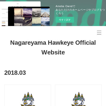
Ameba Owndで
あなただけのホームページやブログをつ
くろう
今すぐ試す
Nagareyama Hawkeye Official
Website
2018
.
03