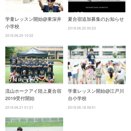
学童レッスン開始@東深井
夏合宿追加募集のお知らせ
小学校
2019.06.25 00:23
2019.06.25 10:32
流山ホークアイ陸上夏合宿
学童レッスン開始@江戸川
2019受付開始
台小学校
2019.06.21 01:21
2019.06.18 09:51