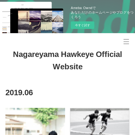
Ameba Owndで
あなただけのホームページやブログをつ
くろう
今すぐ試す
Nagareyama Hawkeye Official
Website
2019
.
06