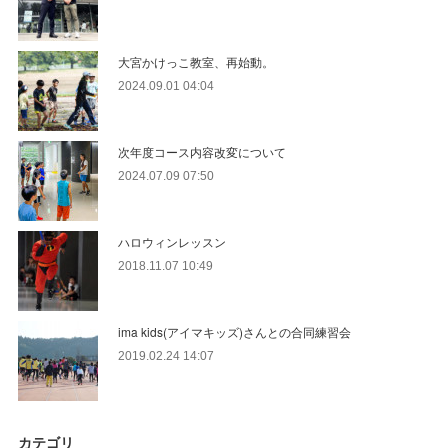
大宮かけっこ教室、再始動。
2024.09.01 04:04
次年度コース内容改変について
2024.07.09 07:50
ハロウィンレッスン
2018.11.07 10:49
ima kids(アイマキッズ)さんとの合同練習会
2019.02.24 14:07
カテゴリ