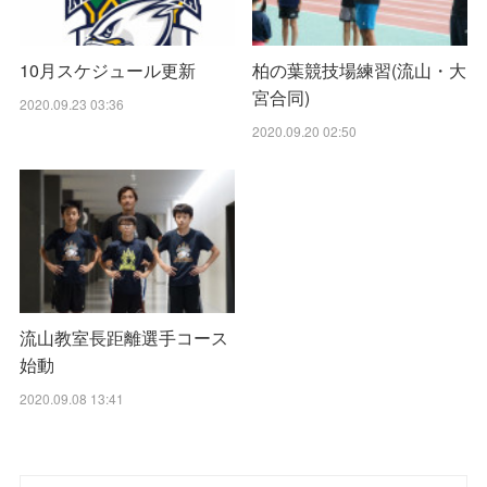
10月スケジュール更新
柏の葉競技場練習(流山・大
宮合同)
2020.09.23 03:36
2020.09.20 02:50
流山教室長距離選手コース
始動
2020.09.08 13:41