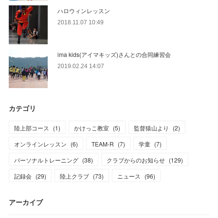
ハロウィンレッスン
2018.11.07 10:49
ima kids(アイマキッズ)さんとの合同練習会
2019.02.24 14:07
カテゴリ
陸上部コース
(
1
)
かけっこ教室
(
5
)
監督猿山より
(
2
)
オンラインレッスン
(
6
)
TEAM-R
(
7
)
学童
(
7
)
パーソナルトレーニング
(
38
)
クラブからのお知らせ
(
129
)
記録会
(
29
)
陸上クラブ
(
73
)
ニュース
(
96
)
アーカイブ