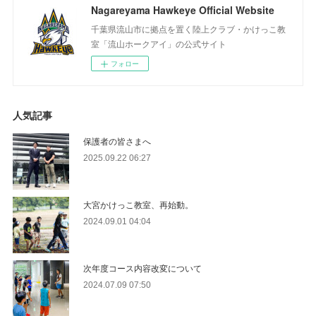
Nagareyama Hawkeye Official Website
千葉県流山市に拠点を置く陸上クラブ・かけっこ教
室「流山ホークアイ」の公式サイト
フォロー
人気記事
保護者の皆さまへ
2025.09.22 06:27
大宮かけっこ教室、再始動。
2024.09.01 04:04
次年度コース内容改変について
2024.07.09 07:50