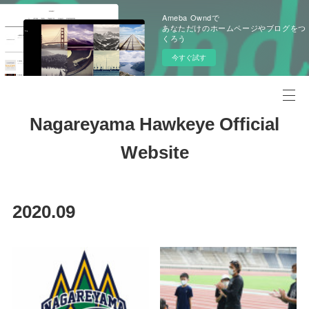
Ameba Owndで
あなただけのホームページやブログをつ
くろう
今すぐ試す
Nagareyama Hawkeye Official
Website
2020
.
09