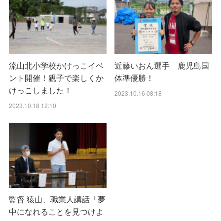
流山北小学校かけっこイベ
近藤いおん選手 鹿児島国
ント開催！親子で楽しくか
体準優勝！
けっこしました！
2023.10.16 08:18
2023.10.18 12:10
監督 猿山、職業人講話「夢
中になれることを見つけよ