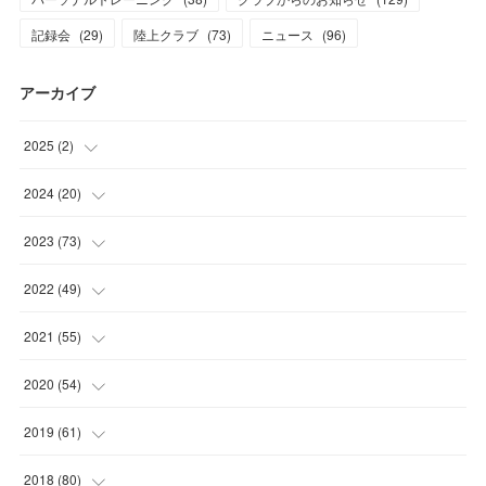
記録会
(
29
)
陸上クラブ
(
73
)
ニュース
(
96
)
アーカイブ
2025
(
2
)
(
1
)
2024
(
20
)
(
1
)
(
1
)
2023
(
73
)
(
2
)
(
5
)
2022
(
49
)
(
1
)
(
7
)
(
2
)
2021
(
55
)
(
1
)
(
7
)
(
8
)
(
4
)
2020
(
54
)
(
2
)
(
6
)
(
8
)
(
8
)
(
4
)
2019
(
61
)
(
2
)
(
10
)
(
1
)
(
5
)
(
6
)
(
2
)
2018
(
80
)