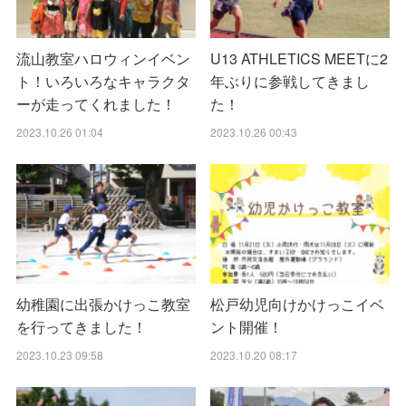
流山教室ハロウィンイベン
U13 ATHLETICS MEETに2
ト！いろいろなキャラクタ
年ぶりに参戦してきまし
ーが走ってくれました！
た！
2023.10.26 01:04
2023.10.26 00:43
幼稚園に出張かけっこ教室
松戸幼児向けかけっこイベ
を行ってきました！
ント開催！
2023.10.23 09:58
2023.10.20 08:17