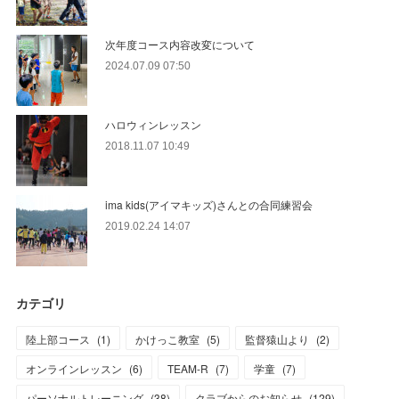
次年度コース内容改変について
2024.07.09 07:50
ハロウィンレッスン
2018.11.07 10:49
ima kids(アイマキッズ)さんとの合同練習会
2019.02.24 14:07
カテゴリ
陸上部コース
(
1
)
かけっこ教室
(
5
)
監督猿山より
(
2
)
オンラインレッスン
(
6
)
TEAM-R
(
7
)
学童
(
7
)
パーソナルトレーニング
(
38
)
クラブからのお知らせ
(
129
)