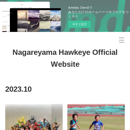
Ameba Owndで
あなただけのホームページやブログをつ
くろう
今すぐ試す
Nagareyama Hawkeye Official
Website
2023
.
10