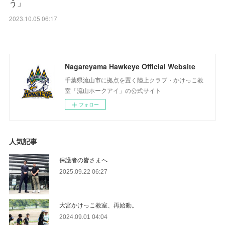
う」
2023.10.05 06:17
Nagareyama Hawkeye Official Website
千葉県流山市に拠点を置く陸上クラブ・かけっこ教
室「流山ホークアイ」の公式サイト
フォロー
人気記事
保護者の皆さまへ
2025.09.22 06:27
大宮かけっこ教室、再始動。
2024.09.01 04:04