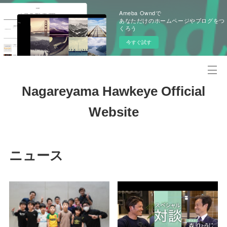
Ameba Owndで
あなただけのホームページやブログをつ
くろう
今すぐ試す
Nagareyama Hawkeye Official
Website
ニュース