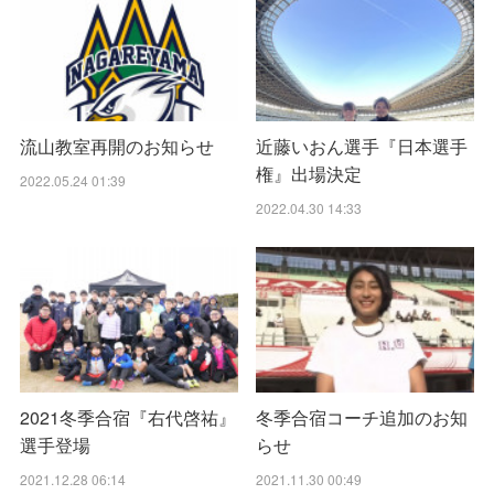
流山教室再開のお知らせ
近藤いおん選手『日本選手
権』出場決定
2022.05.24 01:39
2022.04.30 14:33
2021冬季合宿『右代啓祐』
冬季合宿コーチ追加のお知
選手登場
らせ
2021.12.28 06:14
2021.11.30 00:49