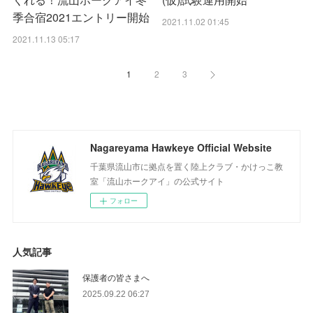
季合宿2021エントリー開始
2021.11.02 01:45
2021.11.13 05:17
1
2
3
Nagareyama Hawkeye Official Website
千葉県流山市に拠点を置く陸上クラブ・かけっこ教
室「流山ホークアイ」の公式サイト
フォロー
人気記事
保護者の皆さまへ
2025.09.22 06:27