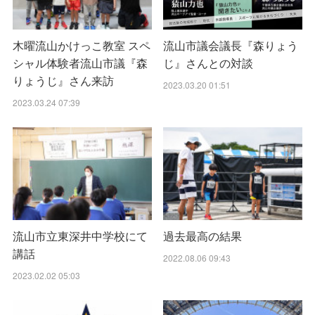
木曜流山かけっこ教室 スペ
流山市議会議長『森りょう
シャル体験者流山市議『森
じ』さんとの対談
りょうじ』さん来訪
2023.03.20 01:51
2023.03.24 07:39
流山市立東深井中学校にて
過去最高の結果
講話
2022.08.06 09:43
2023.02.02 05:03